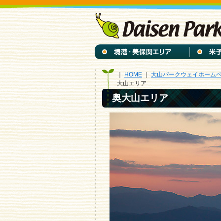
｜
HOME
｜
大山パークウェイホーム
大山エリア
奥大山エリア