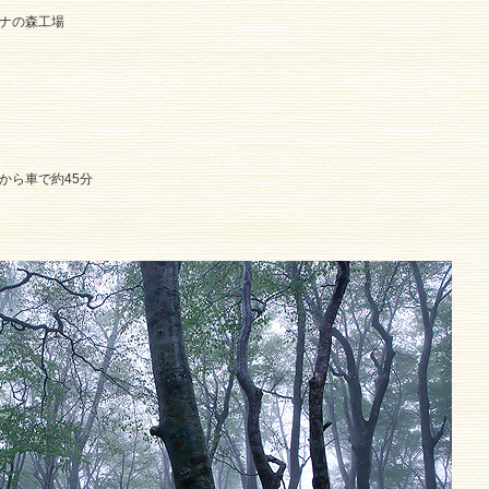
ナの森工場
から車で約45分