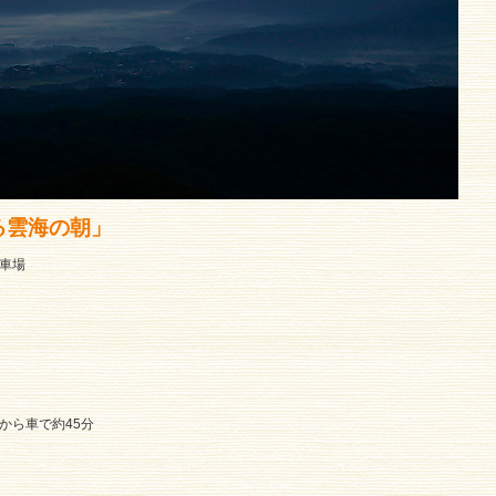
観る雲海の朝」
車場
から車で約45分