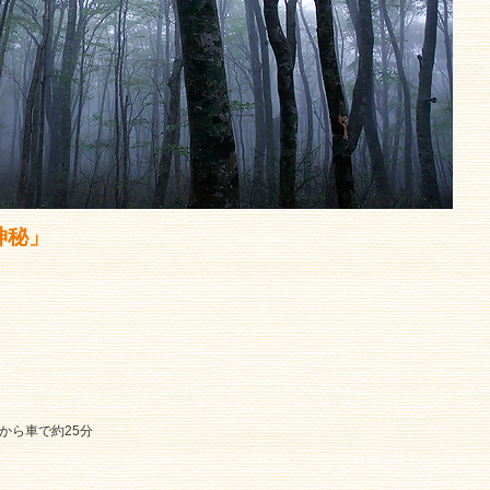
神秘」
から車で約25分