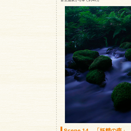
Scene.14 「妖精の森」