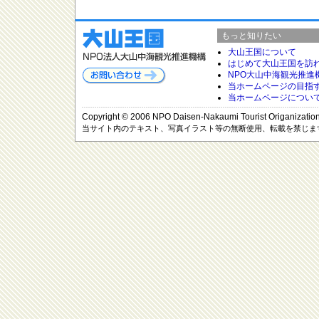
もっと知りたい
大山王国について
はじめて大山王国を訪
NPO大山中海観光推進
当ホームページの目指
当ホームページについ
Copyright © 2006 NPO Daisen-Nakaumi Tourist Origanization, 
当サイト内のテキスト、写真イラスト等の無断使用、転載を禁じま