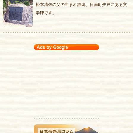
松本清張の父の生まれ故郷、日南町矢戸にある文
学碑です。