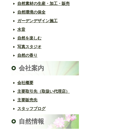
自然素材の生産・加工・販売
自然環境の保全
ガーデンデザイン施工
水音
自然を楽しむ
写真スタジオ
自然の香り
会社案内
会社概要
主要取引先（取扱い代理店）
主要販売先
スタッフブログ
自然情報