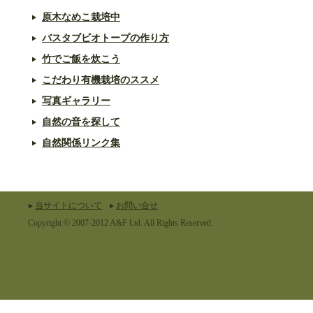
原木なめこ栽培中
バスタブビオトープの作り方
竹でご飯を炊こう
こだわり有機栽培のススメ
写真ギャラリー
自然の音を探して
自然関係リンク集
当サイトについて
お問い合せ
Copyright © 2007-2012 A&F Ltd. All Rights Reserved.