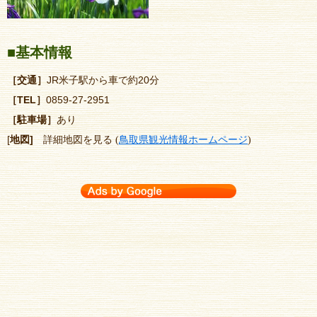
■基本情報
［交通］
JR米子駅から車で約20分
［TEL］
0859-27-2951
［駐車場］
あり
[
地図]
詳細地図を見る
鳥取県観光情報ホームページ
(
)