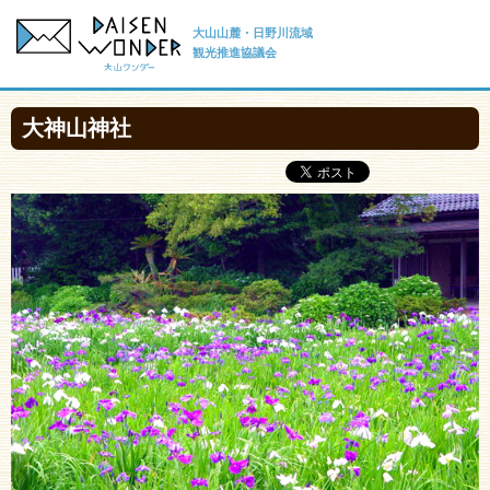
大山山麓・日野川流域
観光推進協議会
大神山神社