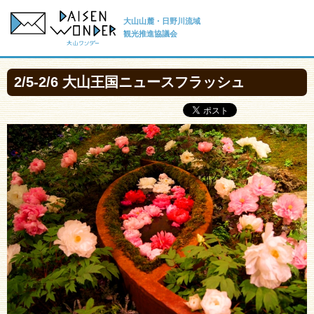
大山山麓・日野川流域
観光推進協議会
2/5-2/6 大山王国ニュースフラッシュ